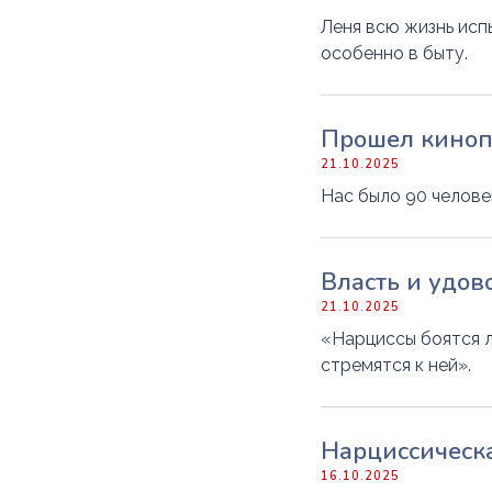
Леня всю жизнь ис
особенно в быту.
Прошел киноп
21.10.2025
Нас было 90 человек
Власть и удов
21.10.2025
«Нарциссы боятся л
стремятся к ней».
Нарциссическа
16.10.2025