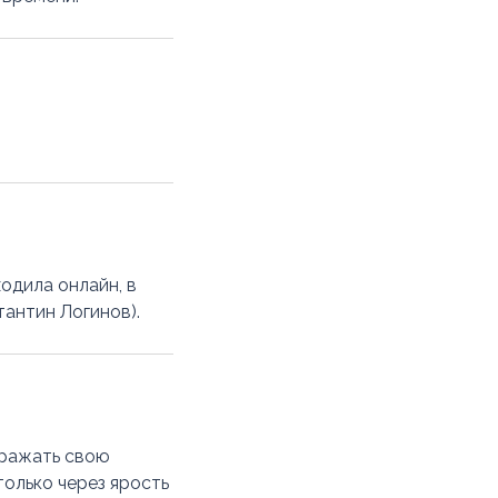
одила онлайн, в
тантин Логинов).
ыражать свою
только через ярость