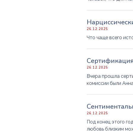
Нарциссическ
26.12.2025
Что чаще всего ист
Сертификация
26.12.2025
Вчера прошла серти
комиссии были Анна
Сентименталь
26.12.2025
Под конец этого го
любовь близким мож