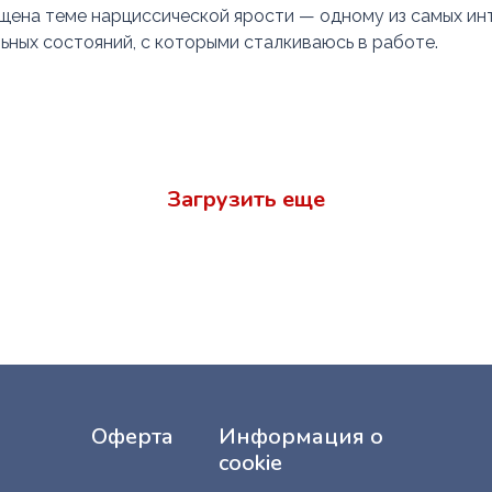
щена теме нарциссической ярости — одному из самых ин
ных состояний, с которыми сталкиваюсь в работе.
Загрузить еще
Оферта
Информация о
cookie