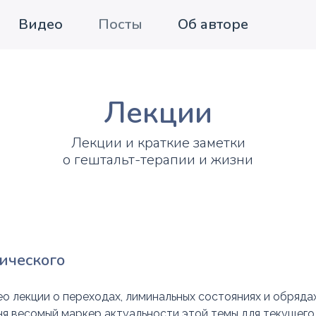
Видео
Посты
Об авторе
Лекции
Лекции и краткие заметки
о гештальт-терапии и жизни
ического
о лекции о переходах, лиминальных состояниях и обряда
еня весомый маркер актуальности этой темы для текущего