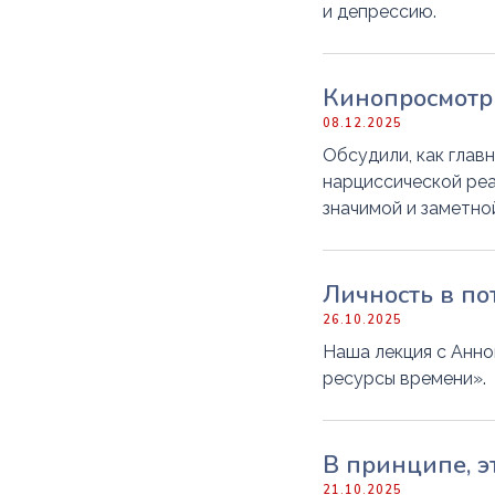
и депрессию.
Кинопросмотр 
08.12.2025
Обсудили, как глав
нарциссической реал
значимой и заметно
Личность в п
26.10.2025
Наша лекция с Анно
ресурсы времени».
В принципе, э
21.10.2025