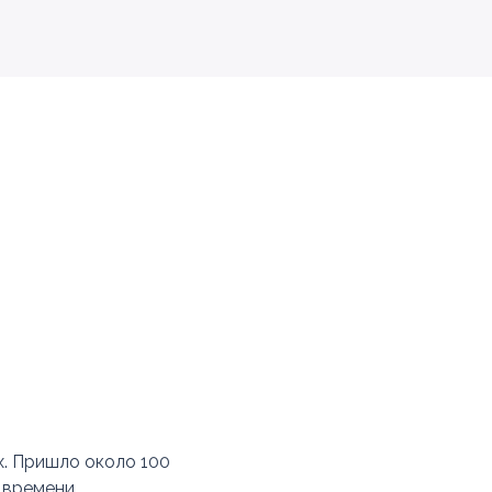
х. Пришло около 100
 времени.