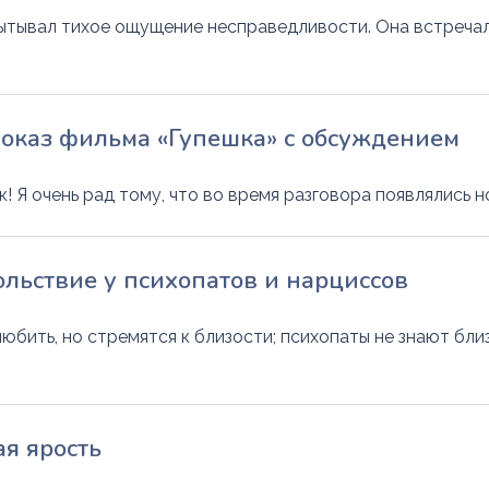
пытывал тихое ощущение несправедливости. Она встреча
оказ фильма «Гупешка» с обсуждением
! Я очень рад тому, что во время разговора появлялись н
ольствие у психопатов и нарциссов
юбить, но стремятся к близости; психопаты не знают бли
я ярость