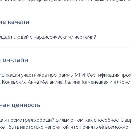
ие качели
ощает людей с нарциссическими чертами?
 он-лайн
фикация участников программы МГИ. Сертификация прох
 Коневских, Анна Меланина, Галина Каменецкая и я (Конс
ная ценность
да я посмотрел хороший фильм о том, как способность в
ет быть настолько непонятой, что принять её возможно 