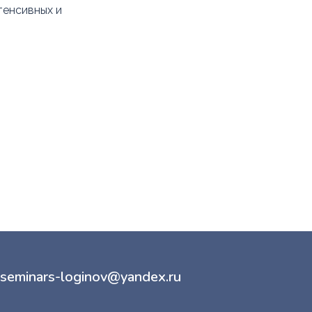
тенсивных и
seminars-loginov@yandex.ru