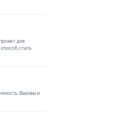
 проект для
к способ стать
чность. Вызовы и